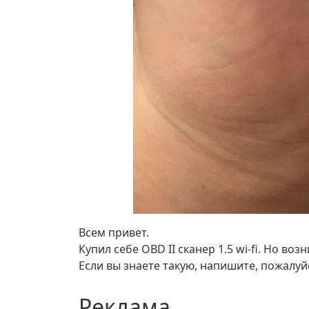
Всем привет.
Купил себе OBD II сканер 1.5 wi-fi. Но во
Если вы знаете такую, напишите, пожалуй
Реклама