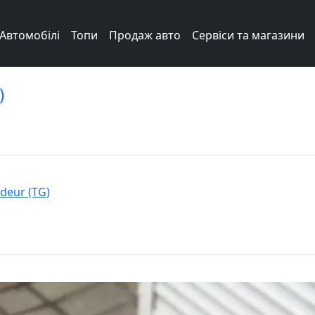
Автомобілі
Топи
Продаж авто
Сервіси та магазини
)
deur (TG)