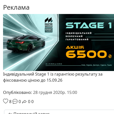
Реклама
Індивідуальний Stage 1 із гарантією результату за
фіксованою ціною до 15.09.26
Опубліковано:
28 грудня 2020р. 15:00
8
0
0
0
Попередній запис