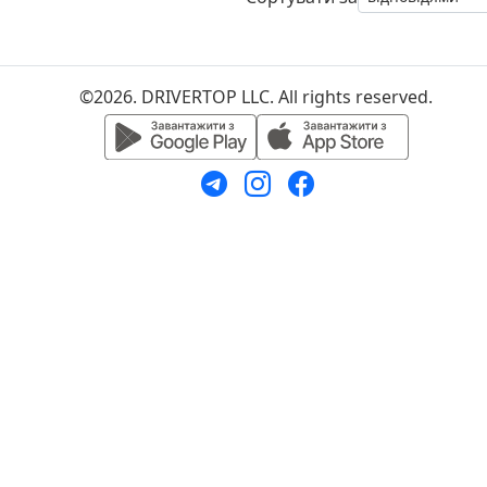
©2026. DRIVERTOP LLC. All rights reserved.