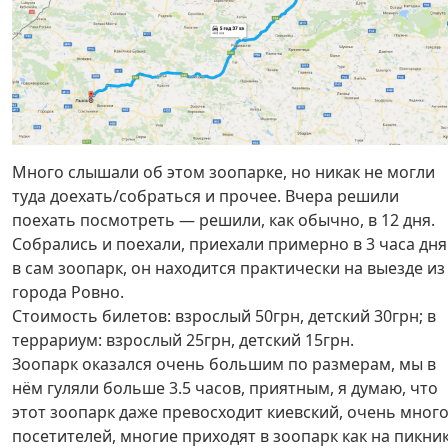
Много слышали об этом зоопарке, но никак не могли
туда доехать/собраться и прочее. Вчера решили
поехать посмотреть — решили, как обычно, в 12 дня.
Собрались и поехали, приехали примерно в 3 часа дня
в сам зоопарк, он находится практически на выезде из
города Ровно.
Стоимость билетов: взрослый 50грн, детский 30грн; в
террариум: взрослый 25грн, детский 15грн.
Зоопарк оказался очень большим по размерам, мы в
нём гуляли больше 3.5 часов, приятным, я думаю, что
этот зоопарк даже превосходит киевский, очень мног
посетителей, многие приходят в зоопарк как на пикник