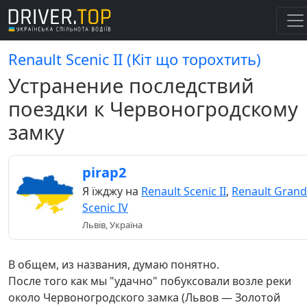
Renault Scenic II (Кіт що торохтить)
Устранение последствий
поездки к Червоногродскому
замку
pirap2
Я їжджу на
Renault Scenic II
,
Renault Grand
Scenic IV
Львів, Україна
В общем, из названия, думаю понятно.
После того как мы "удачно" побуксовали возле реки
около Червоногродского замка (Львов — Золотой