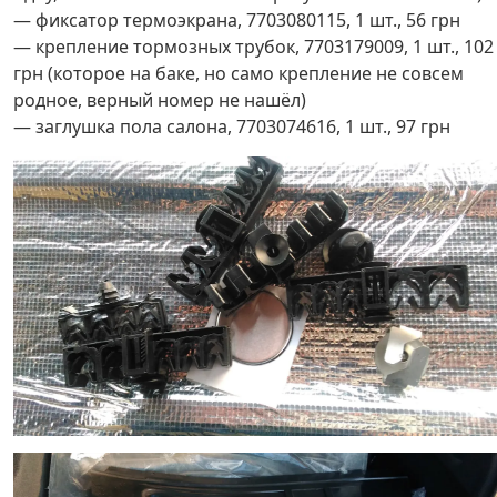
— фиксатор термоэкрана, 7703080115, 1 шт., 56 грн
— крепление тормозных трубок, 7703179009, 1 шт., 102
грн (которое на баке, но само крепление не совсем
родное, верный номер не нашёл)
— заглушка пола салона, 7703074616, 1 шт., 97 грн