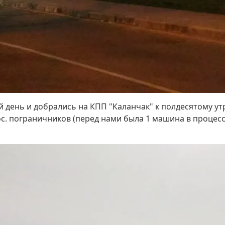
й день и добрались на КПП "Каланчак" к полдесятому утр
ос. пограничников (перед нами была 1 машина в процес