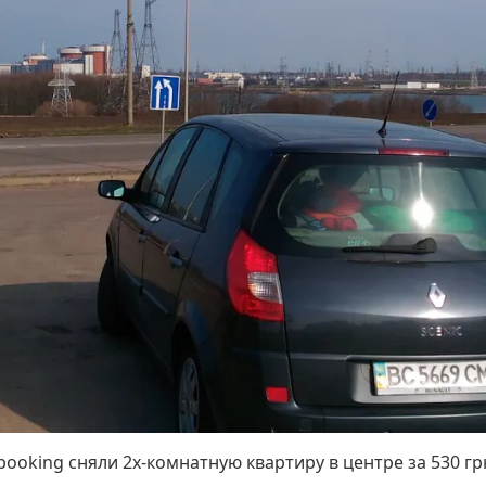
 booking сняли 2х-комнатную квартиру в центре за 530 г