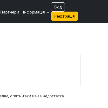
Вхід
Партнери
Інформація
Реєстрація
ал, опять-таки из-за недостатка