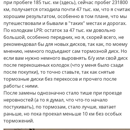
при пробеге 185 тыс. км (здесь), сейчас пробег 231800
км, получается отходила почти 47 тыс. км, что я счита
хорошим результатом, особенно в том плане, что мы
путешествовали и бывали в "таких" местах и дорогах.
По колодкам LPR: остаток за 47 тыс. км довольно
большой, особенно передних, но я, скорей всего, не
рекомендовал бы для новых дисков, так как, по моему
мнению, немного подъедают сам тормозной диск. Но
если вам нужно немного выровнять б/у или свой диск
после перекошеных колодок (что у меня было сзади
после покупки), то точно ставьте, так как снятые
тормозные диски без перекосов и прочего после
работы с ними.
После замены однозначно стало тише при проезде
неровностей (а то я думал, что что-то начало
постукивать), по тормозам, стало лучше, хватает
раньше, но пока проехал меньше 10 км без особых
торможений.