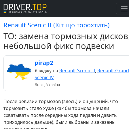
Renault Scenic II (Кіт що торохтить)
ТО: замена тормозных дисков
небольшой фикс подвески
pirap2
Я їжджу на
Renault Scenic II
,
Renault Grand
Scenic IV
Львів, Україна
После ревизии тормозов (здесь) и ощущений, что
тормозить стало хуже (как бы тормоза начали
схватывать после середины хода педали и давить
приходилось дальше), были выбраны и заказаны