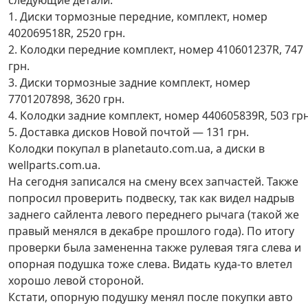
следующие детали:
1. Диски тормозные передние, комплект, номер
402069518R, 2520 грн.
2. Колодки передние комплект, номер 410601237R, 747
грн.
3. Диски тормозные задние комплект, номер
7701207898, 3620 грн.
4. Колодки задние комплект, номер 440605839R, 503 грн
5. Доставка дисков Новой почтой — 131 грн.
Колодки покупал в planetauto.com.ua, а диски в
wellparts.com.ua.
На сегодня записался на смену всех запчастей. Также
попросил проверить подвеску, так как видел надрыв
заднего сайлента левого переднего рычага (такой же
правый менялся в декабре прошлого года). По итогу
проверки была замененна также рулевая тяга слева и
опорная подушка тоже слева. Видать куда-то влетел
хорошо левой стороной.
Кстати, опорную подушку менял после покупки авто