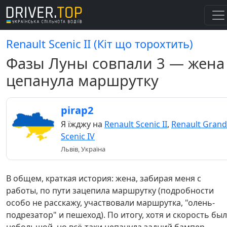
Renault Scenic II (Кіт що торохтить)
Фазы Луны совпали 3 — жена
цепанула маршрутку
pirap2
Я їжджу на
Renault Scenic II
,
Renault Grand
Scenic IV
Львів, Україна
В общем, краткая история: жена, забирая меня с
работы, по пути зацепила маршрутку (подробности
особо не расскажу, участвовали маршрутка, "олень-
подрезатор" и пешеход). По итогу, хотя и скорость бы