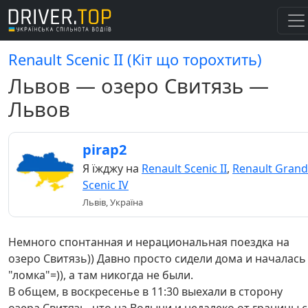
Renault Scenic II (Кіт що торохтить)
Львов — озеро Свитязь —
Львов
pirap2
Я їжджу на
Renault Scenic II
,
Renault Grand
Scenic IV
Львів, Україна
Немного спонтанная и нерациональная поездка на
озеро Свитязь)) Давно просто сидели дома и началась
"ломка"=)), а там никогда не были.
В общем, в воскресенье в 11:30 выехали в сторону