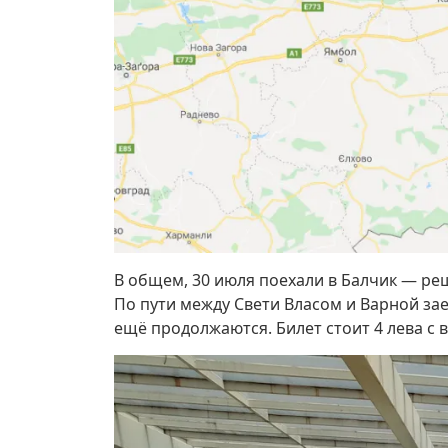
В общем, 30 июля поехали в Балчик — реш
По пути между Свети Власом и Варной за
ещё продолжаются. Билет стоит 4 лева с 