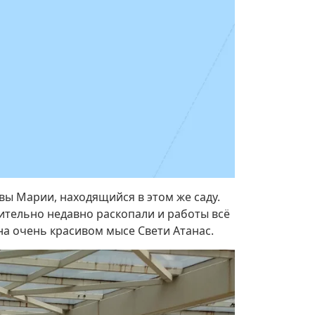
вы Марии, находящийся в этом же саду.
сительно недавно раскопали и работы всё
 на очень красивом мысе Свети Атанас.