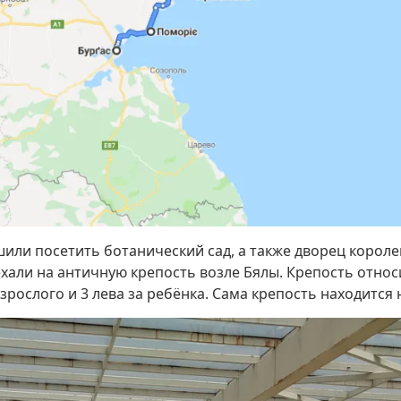
или посетить ботанический сад, а также дворец короле
ехали на античную крепость возле Бялы. Крепость отно
взрослого и 3 лева за ребёнка. Сама крепость находится