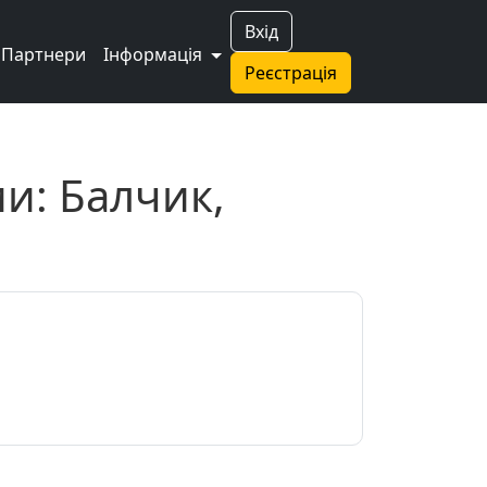
Вхід
Партнери
Інформація
Реєстрація
ии: Балчик,