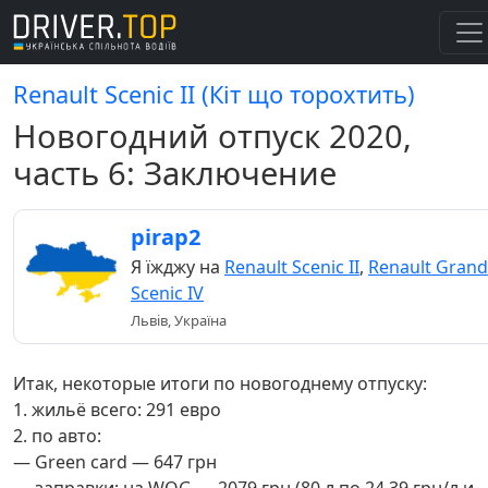
Renault Scenic II (Кіт що торохтить)
Новогодний отпуск 2020,
часть 6: Заключение
pirap2
Я їжджу на
Renault Scenic II
,
Renault Grand
Scenic IV
Львів, Україна
Итак, некоторые итоги по новогоднему отпуску:
1. жильё всего: 291 евро
2. по авто:
— Green card — 647 грн