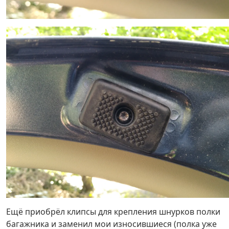
Ещё приобрёл клипсы для крепления шнурков полки
багажника и заменил мои износившиеся (полка уже