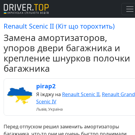
Renault Scenic II (Кіт що торохтить)
Замена амортизаторов,
упоров двери багажника и
крепление шнурков полочки
багажника
pirap2
Я їжджу на
Renault Scenic II
,
Renault Grand
Scenic IV
Львів, Україна
Перед отпуском решил заменить амортизаторы
багажника, что-то они не очень быстро поднимали