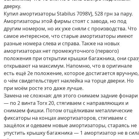
дверку.
Купил амортизаторы Stabilus 7098VJ, 528 грн за пару.
Амортизаторы этой фирмы стоят с завода, но под
другим номером, но их уже сняли с производства. Что
самое интересное, что старые амортизаторы имеют
разные номера слева и справа. Также на новых
амортизаторах нет промежуточного (первого)
положения при открытии крышки багажника, они сраз
открывают на максимум. Напомню, что в оригинале
есть ещё 2е положение, которое достигается вручную,
о чём свидетельствует наклейка на торце дверки. Но
при моём росте это даже лучше.
Замена не сложная: для этого снимаем задние фонари
— по 2 винта Torx 20, стягиваем с направляющих и
снимаем фишки. Потом отщёлкивам металлические
фиксаторы на концах амортизаторов, стягиваем с
защёлок и одеваем новые амортизаторы, стараясь не
упустить крышку багажника — 1 амортизатор не в сил