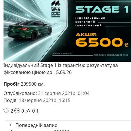
Індивідуальний Stage 1 із гарантією результату за
фіксованою ціною до 15.09.26
Пробіг
299500 км.
Опубліковано:
31 серпня 2021р. 01:04
Подія:
18 червня 2021р. 16:15
2
0
0
1
Попередній запис