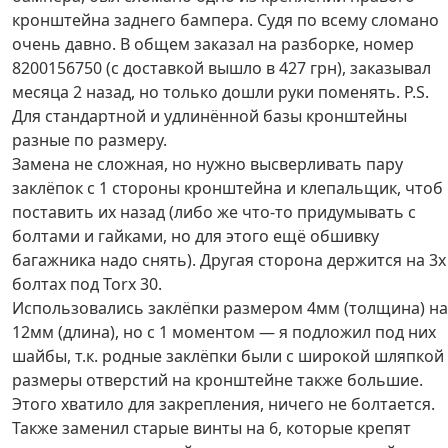
кронштейна заднего бампера. Судя по всему сломано
очень давно. В общем заказал на разборке, номер
8200156750 (с доставкой вышло в 427 грн), заказывал
месяца 2 назад, но только дошли руки поменять. P.S.
Для стандартной и удлинённой базы кронштейны
разные по размеру.
Замена не сложная, но нужно высверливать пару
заклёпок с 1 стороны кронштейна и клепальщик, чтоб
поставить их назад (либо же что-то придумывать с
болтами и гайками, но для этого ещё обшивку
багажника надо снять). Другая сторона держится на 3х
болтах под Torx 30.
Использовались заклёпки размером 4мм (толщина) на
12мм (длина), но с 1 моментом — я подложил под них
шайбы, т.к. родные заклёпки были с широкой шляпкой
размеры отверстий на кронштейне также большие.
Этого хватило для закрепления, ничего не болтается.
Также заменил старые винты на 6, которые крепят