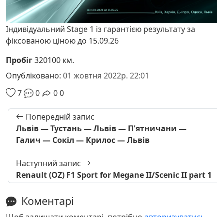
Індивідуальний Stage 1 із гарантією результату за
фіксованою ціною до 15.09.26
Пробіг
320100 км.
Опубліковано:
01 жовтня 2022р. 22:01
7
0
0
0
Попередній запис
Львів — Тустань — Львів — П'ятничани —
Галич — Сокіл — Крилос — Львів
Наступний запис
Renault (OZ) F1 Sport for Megane II/Scenic II part 1
Коментарі