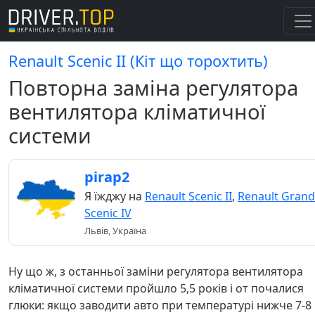
Renault Scenic II (Кіт що торохтить)
Повторна заміна регулятора
вентилятора кліматичної
системи
pirap2
Я їжджу на
Renault Scenic II
,
Renault Grand
Scenic IV
Львів, Україна
Ну що ж, з останньої заміни регулятора вентилятора
кліматичної системи пройшло 5,5 років і от почалися
глюки: якщо заводити авто при температурі нижче 7-8