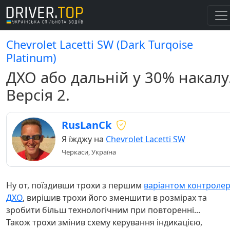
Chevrolet Lacetti SW (Dark Turqoise
Platinum)
ДХО або дальній у 30% накалу
Версія 2.
RusLanCk
Я їжджу на
Chevrolet Lacetti SW
Черкаси, Україна
Ну от, поїздивши трохи з першим
варіантом контроле
ДХО
, вирішив трохи його зменшити в розмірах та
зробити більш технологічним при повторенні...
Також трохи змінив схему керування індикацією,