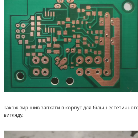
Також вирішив запхати в корпус для більш естетичног
вигляду.