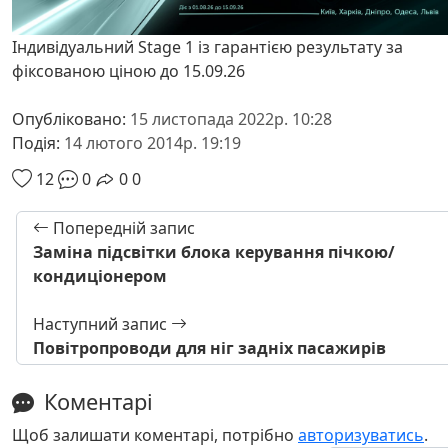
Індивідуальний Stage 1 із гарантією результату за
фіксованою ціною до 15.09.26
Опубліковано:
15 листопада 2022р. 10:28
Подія:
14 лютого 2014р. 19:19
12
0
0
0
Попередній запис
Заміна підсвітки блока керування пічкою/
кондиціонером
Наступний запис
Повітропроводи для ніг задніх пасажирів
Коментарі
Щоб залишати коментарі, потрібно
авторизуватись
.