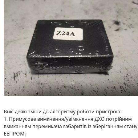
Вніс деякі зміни до алгоритму роботи пристрою:
1. Примусове вимкнення/увімкнення ДХО потрійним
вмиканням перемикача габаритів із зберіганням стану
ЕЕПРОМ;