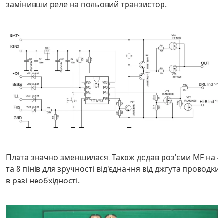
замінивши реле на польовий транзистор.
Плата значно зменшилася. Також додав роз'єми MF на 
та 8 пінів для зручності від'єднання від джгута проводк
в разі необхідності.