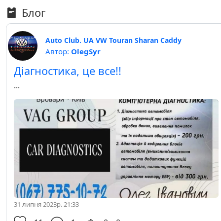
Блог
Auto Club. UA VW Touran Sharan Caddy
Автор:
OlegSyr
Діагностика, це все!!
...
31 липня 2023р. 21:33