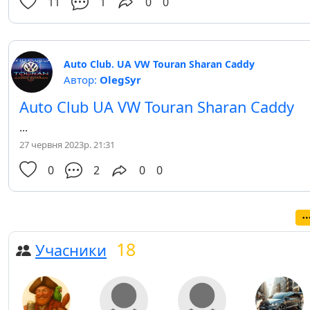
11
1
0
0
Auto Club. UA VW Touran Sharan Caddy
Автор:
OlegSyr
Auto Club UA VW Touran Sharan Caddy
...
27 червня 2023р. 21:31
0
2
0
0
18
Учасники