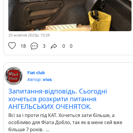
25 жовтня 2023р. 15:29
18
3
0
0
Fiat club
Автор:
vios
Запитання-відповідь. Сьогодні
хочеться розкрити питання
АНГЕЛЬСЬКИХ ОЧЕНЯТОК.
Всі за і проти під КАТ. Хочеться зати більше, а
особливо для Фіата Добло, так як в мене сей вже
більше 7 років. ...