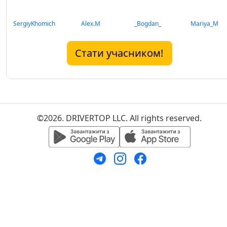
SergiyKhomich
Alex.M
_Bogdan_
Mariya_M
Стати учасником!
©2026. DRIVERTOP LLC. All rights reserved.