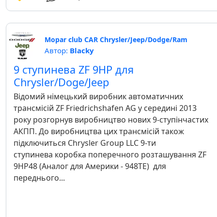
Mopar club CAR Chrysler/Jeep/Dodge/Ram
Автор:
Blacky
9 ступинева ZF 9HP для
Chrysler/Doge/Jeep
Відомий німецький виробник автоматичних
трансмісій ZF Friedrichshafen AG у середині 2013
року розгорнув виробництво нових 9-ступінчастих
АКПП. До виробництва цих трансмісій також
підключиться Chrysler Group LLC 9-ти
ступинева коробка поперечного розташування ZF
9HP48 (Аналог для Америки - 948TE) для
переднього...