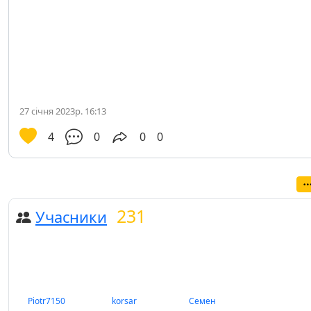
27 січня 2023р. 16:13
4
0
0
0
231
Учасники
Piotr7150
korsar
Семен