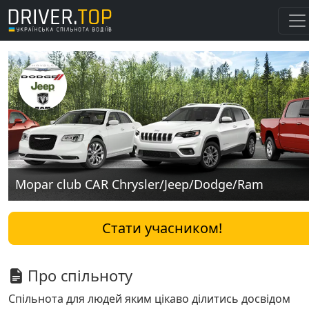
Mopar club CAR Chrysler/Jeep/Dodge/Ram
Стати учасником!
Про спільноту
Спільнота для людей яким цікаво ділитись досвідом