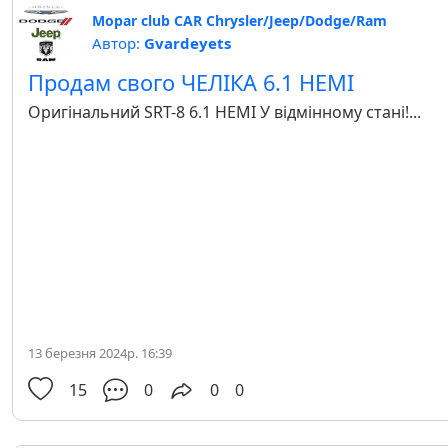
Mopar club CAR Chrysler/Jeep/Dodge/Ram
Автор:
Gvardeyets
Продам свого ЧЕЛІКА 6.1 HEMI
Оригінальний SRT-8 6.1 HEMI У відмінному стані!...
13 березня 2024р. 16:39
15
0
0
0