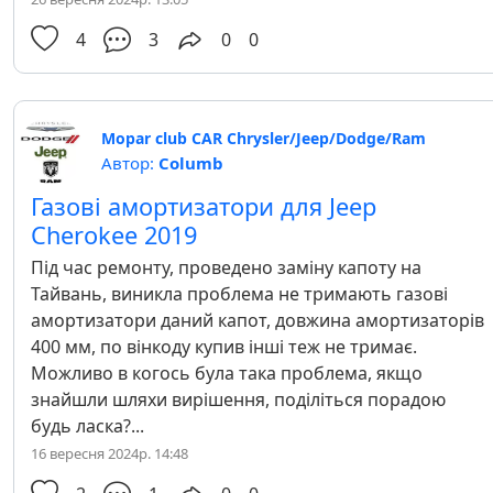
4
3
0
0
Mopar club CAR Chrysler/Jeep/Dodge/Ram
Автор:
Columb
Газові амортизатори для Jeep
Cherokee 2019
Під час ремонту, проведено заміну капоту на
Тайвань, виникла проблема не тримають газові
амортизатори даний капот, довжина амортизаторів
400 мм, по вінкоду купив інші теж не тримає.
Можливо в когось була така проблема, якщо
знайшли шляхи вирішення, поділіться порадою
будь ласка?...
16 вересня 2024р. 14:48