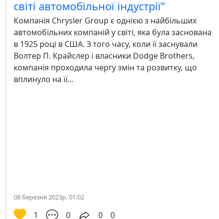
світі автомобільної індустрії"
Компанія Chrysler Group є однією з найбільших
автомобільних компаній у світі, яка була заснована
в 1925 році в США. З того часу, коли її заснували
Волтер П. Крайслер і власники Dodge Brothers,
компанія проходила чергу змін та розвитку, що
вплинуло на її...
08 березня 2023р. 01:02
1
0
0
0