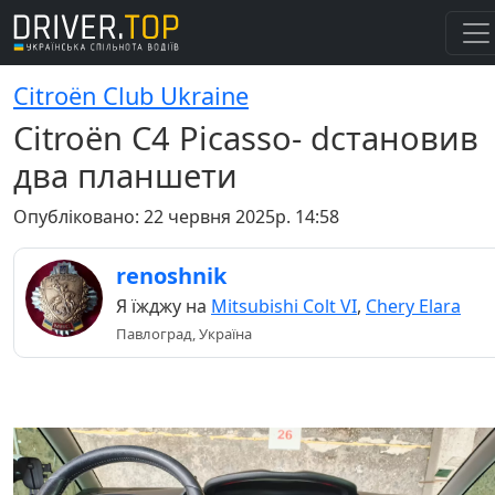
Citroёn Club Ukraine
Citroën C4 Picasso- dстановив
два планшети
Опубліковано:
22 червня 2025р. 14:58
renoshnik
Я їжджу на
Mitsubishi Colt VI
,
Chery Elara
Павлоград, Україна