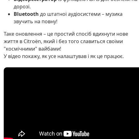
дорозі.
Bluetooth
до штатної аудіосистеми – музика
звучить на повну!
Таке оновлення – це простий спосіб вдихнути нове
життя в Citroën, який і без того славиться своїми
"космічними" вайбами!
У відео покажу, як усе налаштував і як це працює.