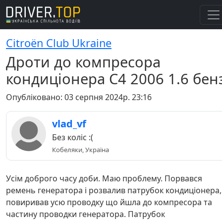
Citroёn Club Ukraine
Дроти до компресора
кондиціонера С4 2006 1.6 бен
Опубліковано:
03 серпня 2024р. 23:16
vlad_vf
Без коліс :(
Кобеляки, Україна
Усім доброго часу доби. Маю проблему. Порвався
ремень генератора і розвалив патрубок кондиціонера,
повиривав усю проводку що йшла до компресора та
частину проводки генератора. Патрубок