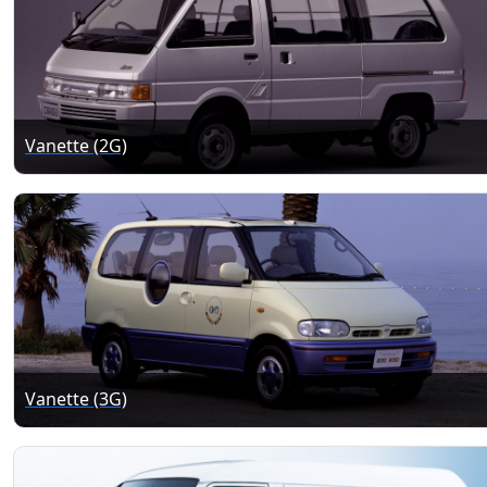
Vanette (2G)
Vanette (3G)