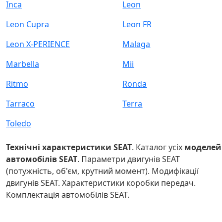
Inca
Leon
Leon Cupra
Leon FR
Leon X-PERIENCE
Malaga
Marbella
Mii
Ritmo
Ronda
Tarraco
Terra
Toledo
Технічні характеристики SEAT
. Каталог усіх
моделей
автомобілів SEAT
. Параметри двигунів SEAT
(потужність, об'єм, крутний момент). Модифікації
двигунів SEAT. Характеристики коробки передач.
Комплектація автомобілів SEAT.