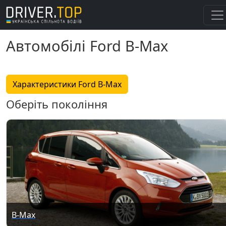
Автомобілі Ford B-Max
Характеристики Ford B-Max
Оберіть покоління
B-Max