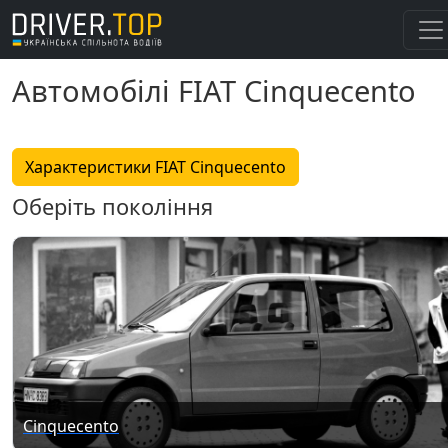
Автомобілі FIAT Cinquecento
Характеристики FIAT Cinquecento
Оберіть покоління
Cinquecento