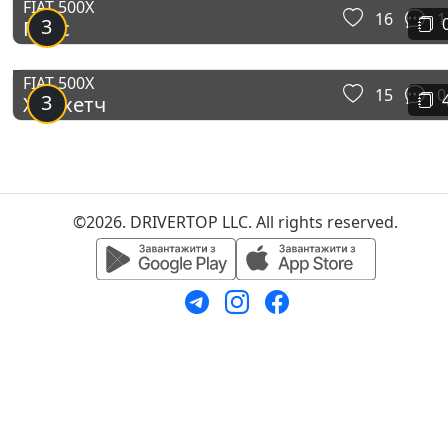
FIAT 500X
16
1
3
Пупс
FIAT 500X
15
0
3
Хот хетч
©2026. DRIVERTOP LLC. All rights reserved.