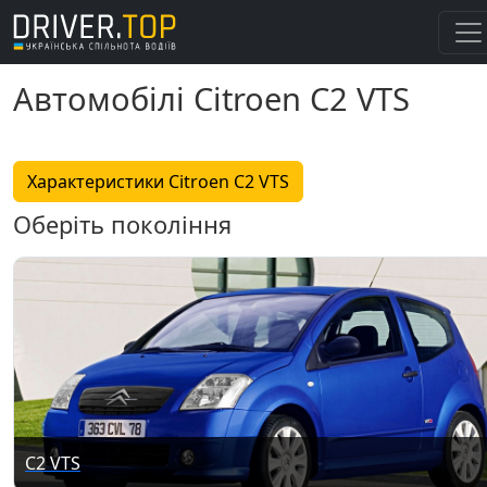
Автомобілі Citroen C2 VTS
Характеристики Citroen C2 VTS
Оберіть покоління
C2 VTS