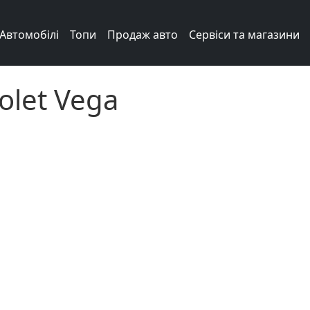
Автомобілі
Топи
Продаж авто
Сервіси та магазини
olet Vega