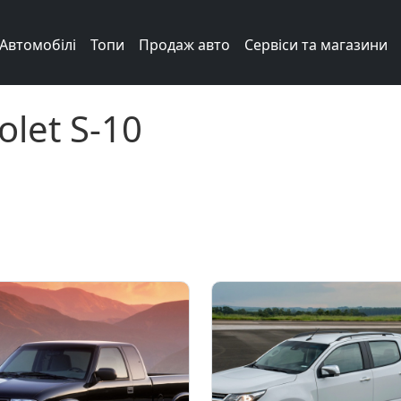
Автомобілі
Топи
Продаж авто
Сервіси та магазини
olet S-10