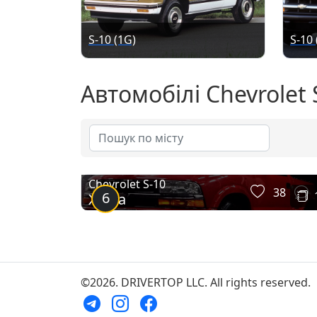
S-10 (1G)
S-10 
Автомобілі Chevrolet 
Chevrolet S-10
38
6
Жужа
©2026. DRIVERTOP LLC. All rights reserved.