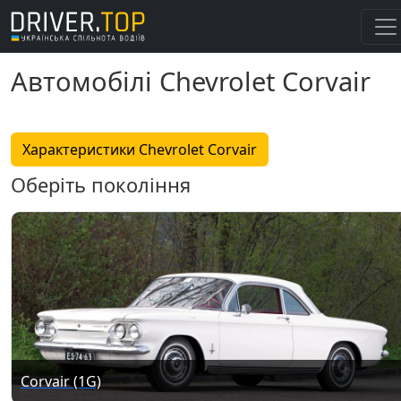
Автомобілі Chevrolet Corvair
Характеристики Chevrolet Corvair
Оберіть покоління
Corvair (1G)