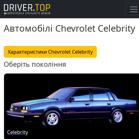
Автомобілі Chevrolet Celebrity
Характеристики Chevrolet Celebrity
Оберіть покоління
Celebrity