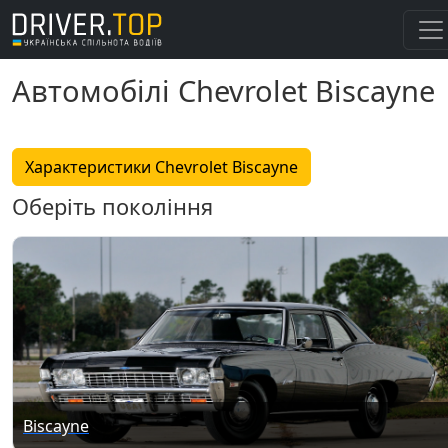
Автомобілі Chevrolet Biscayne
Характеристики Chevrolet Biscayne
Оберіть покоління
Biscayne