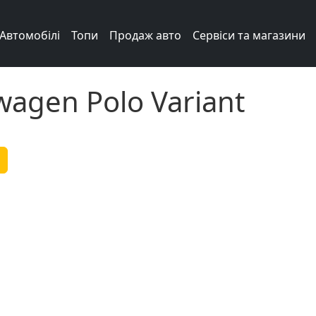
Автомобілі
Топи
Продаж авто
Сервіси та магазини
wagen Polo Variant