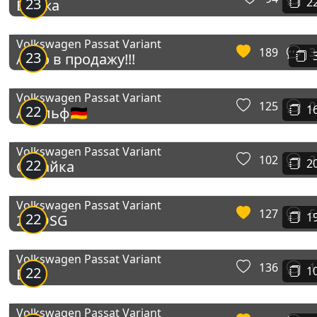
23
2
Баржа
Volkswagen Passat Variant
189
3
23
Авто в продажу!!!
Volkswagen Passat Variant
125
0
22
1
Адольф🇩🇪
Volkswagen Passat Variant
102
2
22
2
Сарайка
Volkswagen Passat Variant
127
5
22
1
2.0 DSG
Volkswagen Passat Variant
136
1
22
1
B8
Volkswagen Passat Variant