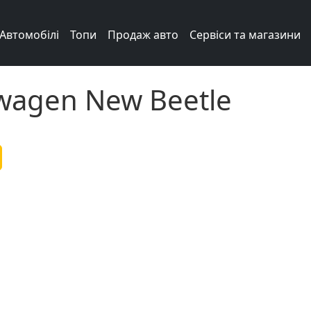
Автомобілі
Топи
Продаж авто
Сервіси та магазини
wagen New Beetle