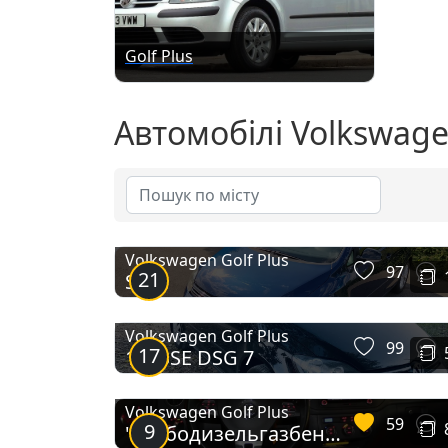
Golf Plus
Автомобілі Volkswage
Volkswagen Golf Plus
97
21
Style
Volkswagen Golf Plus
99
17
1.6 BSE DSG 7
Volkswagen Golf Plus
59
9
"Турбодизельгазбенз