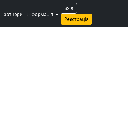
Вхід
Партнери
Інформація
Реєстрація