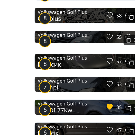
ин"))
Volkswagen Golf Plus
58
8
Golfplus
Volkswagen Golf Plus
55
8
Volkswagen Golf Plus
57
8
Плюсик
Volkswagen Golf Plus
53
7
1.6 mpi
Volkswagen Golf Plus
35
6
1,6TDI 77Kw
Volkswagen Golf Plus
47
6
Плюсік