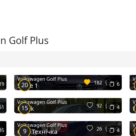
n Golf Plus
Volkswagen Golf Plus
V
4
182
3
19
20
6
Stage 1
T
Volkswagen Golf Plus
V
0
92
0
51
15
4
Plusik
Volkswagen Golf Plus
V
0
26
0
85
9
4
Goal Технічка
1