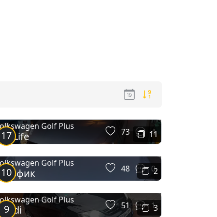
olkswagen Golf Plus
73
4
17
11
DI Life
olkswagen Golf Plus
48
0
10
2
Гольфик
olkswagen Golf Plus
51
1
9
3
.9 tdi