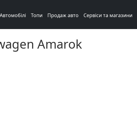
Автомобілі
Топи
Продаж авто
Сервіси та магазини
swagen Amarok