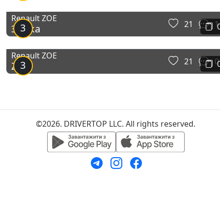
Renault ZOE
21
1
3
Зойка
Renault ZOE
21
0
3
Zoe
©2026. DRIVERTOP LLC. All rights reserved.