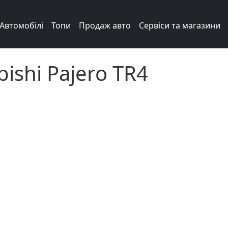
Автомобілі
Топи
Продаж авто
Сервіси та магазини
ishi Pajero TR4