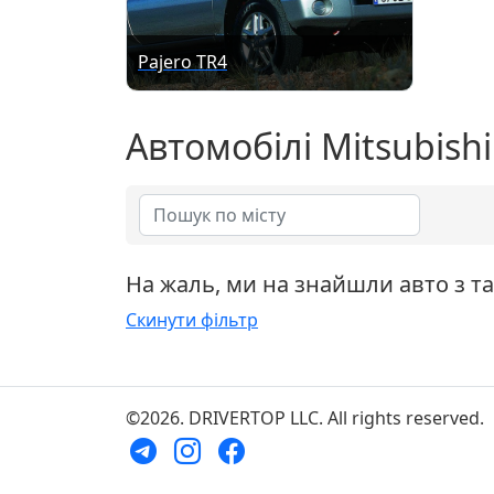
Pajero TR4
Автомобілі Mitsubishi
На жаль, ми на знайшли авто з т
Скинути фільтр
©2026. DRIVERTOP LLC. All rights reserved.