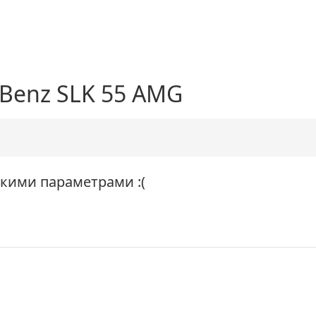
-Benz SLK 55 AMG
акими параметрами :(