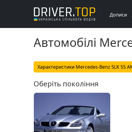
Дописи
Автомобілі Merc
Характеристики Mercedes-Benz SLK 55 
Оберіть покоління