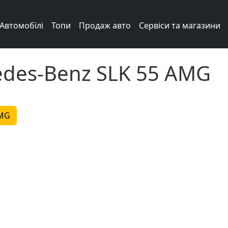
Автомобілі
Топи
Продаж авто
Сервіси та магазини
edes-Benz SLK 55 AMG
AMG