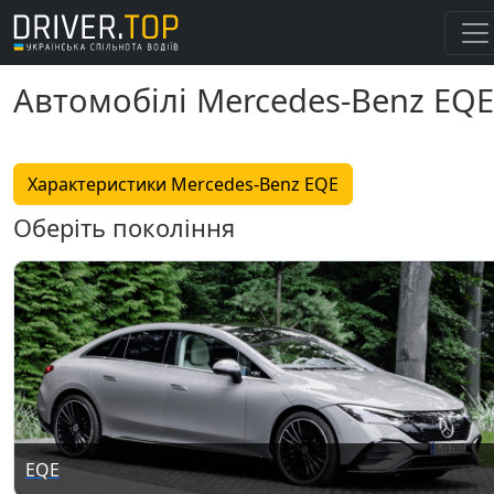
Автомобілі Mercedes-Benz EQE
Характеристики Mercedes-Benz EQE
Оберіть покоління
EQE