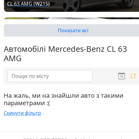
CL 63 AMG (W215)
Показати всі
Автомобілі Mercedes-Benz CL 63
AMG
CL 63 AMG (C216)
На жаль, ми на знайшли авто з такими
параметрами :(
Скинути фільтр