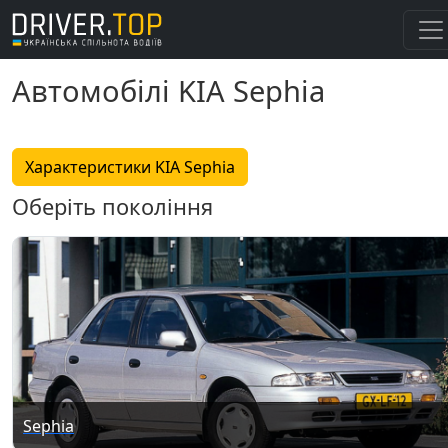
Автомобілі KIA Sephia
Характеристики KIA Sephia
Оберіть покоління
Sephia