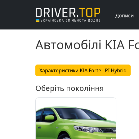
Дописи
Автомобілі KIA Fo
Характеристики KIA Forte LPI Hybrid
Оберіть покоління