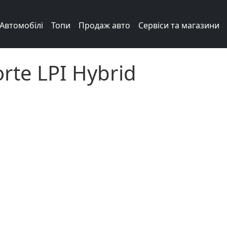
Автомобілі
Топи
Продаж авто
Сервіси та магазини
rte LPI Hybrid