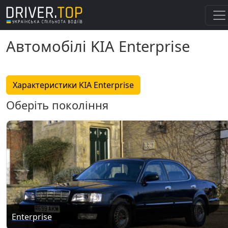
Автомобілі KIA Enterprise
Характеристики KIA Enterprise
Оберіть покоління
Enterprise