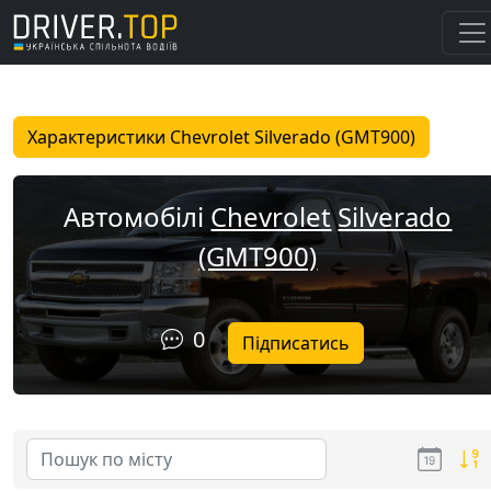
Характеристики Chevrolet Silverado (GMT900)
Автомобілі
Chevrolet
Silverado
(GMT900)
0
Підписатись