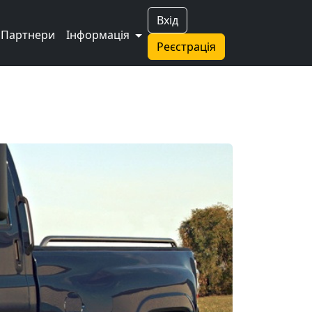
Вхід
Партнери
Інформація
Реєстрація