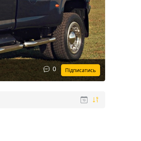
0
Підписатись