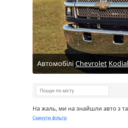
Автомобілі
Chevrolet
Kodia
На жаль, ми на знайшли авто з т
Скинути фільтр