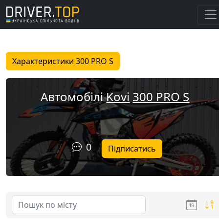
Характеристики 300 PRO S
Автомобілі
Kovi
300 PRO S
0
Підписатись