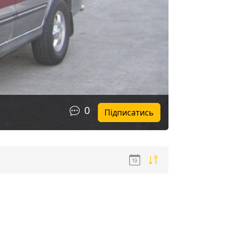
0
Підписатись