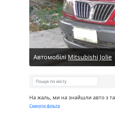
Автомобілі
Mitsubishi
Jolie
На жаль, ми на знайшли авто з т
Скинути фільтр