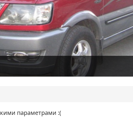
акими параметрами :(