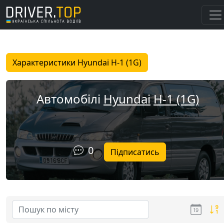
Характеристики Hyundai H-1 (1G)
Автомобілі
Hyundai
H-1 (1G)
0
Підписатись