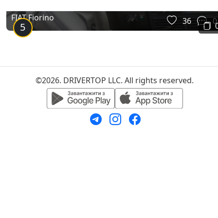
FIAT Fiorino
36
0
5
©2026. DRIVERTOP LLC. All rights reserved.