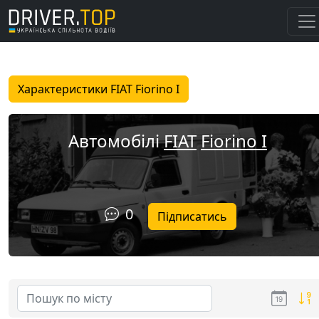
Характеристики FIAT Fiorino I
Автомобілі
FIAT
Fiorino I
0
Підписатись