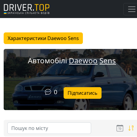
Характеристики Daewoo Sens
Автомобілі
Daewoo
Sens
0
Підписатись